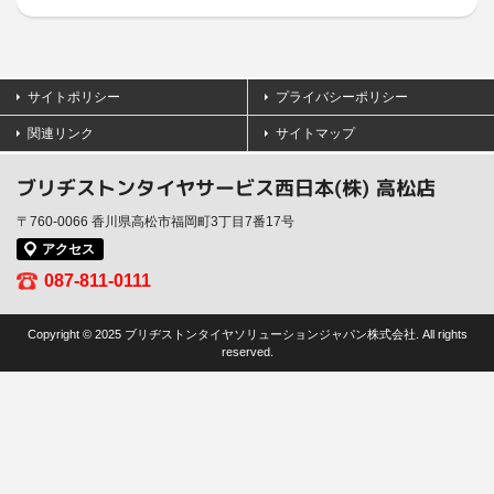
サイトポリシー
プライバシーポリシー
関連リンク
サイトマップ
ブリヂストンタイヤサービス西日本(株) 高松店
〒760-0066 香川県高松市福岡町3丁目7番17号
アクセス
087-811-0111
Copyright © 2025 ブリヂストンタイヤソリューションジャパン株式会社. All rights
reserved.