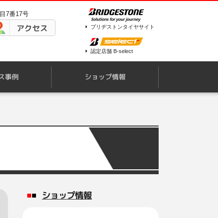
目7番17号
アクセス
ブリヂストンタイヤサイト
認定店舗 B-select
ス事例
ショップ情報
ショップ情報