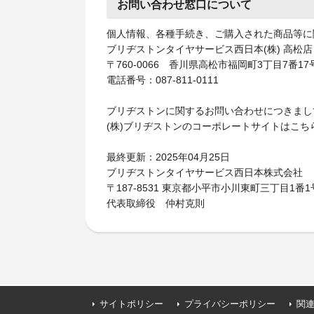
お問い合わせ窓口について
個人情報、各種手続き、ご購入された商品等に
ブリヂストンタイヤサービス西日本(株) 高松店
〒760-0066 香川県高松市福岡町3丁目7番17
電話番号：087-811-0111
ブリヂストンに関するお問い合わせにつきまし
(株)ブリヂストンのコーポレートサイトはこち
最終更新：2025年04月25日
ブリヂストンタイヤサービス西日本株式会社
〒187-8531 東京都小平市小川東町三丁目1番1
代表取締役 仲村克則
サイトポリシー
プライバシーポリシー
関