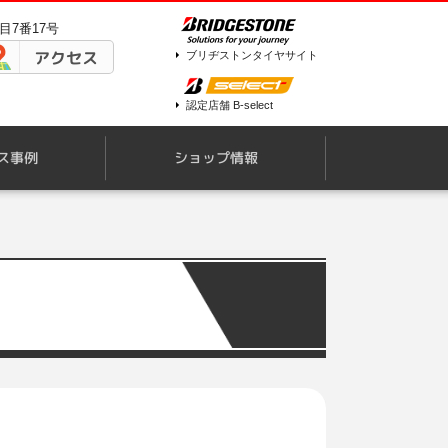
目7番17号
アクセス
ブリヂストンタイヤサイト
認定店舗 B-select
ス事例
ショップ情報