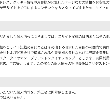
アドレス、クッキー情報やお客様が閲覧したページなどの情報をお客様
が当サイト上で目にするコンテンツをカスタマイズするため、サイトの
だきました個人情報につきましては、当サイト記載の目的またはその他
報を当サイト記載の目的またはその他予め明示した目的の範囲内で共同
会社および関連会社で構成される企業集団の各社ならびに当該企業集団
スタータイヤマン、ブリヂストンタイヤショップ）とします。共同利用
、型式、年式等とします。この場合の個人情報の管理責任はブリヂスト
いただいた個人情報を、第三者に開示致しません。
ではありません。