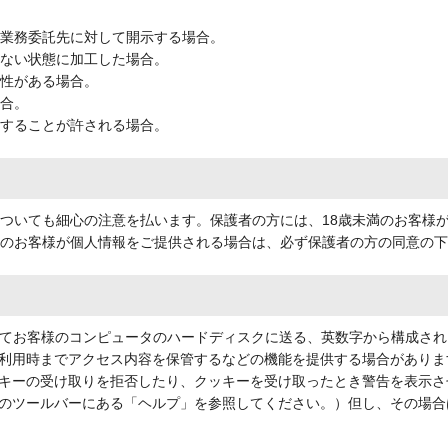
、業務委託先に対して開示する場合。
きない状態に加工した場合。
要性がある場合。
場合。
示することが許される場合。
についても細心の注意を払います。保護者の方には、18歳未満のお客様
満のお客様が個人情報をご提供される場合は、必ず保護者の方の同意の
してお客様のコンピュータのハードディスクに送る、英数字から構成され
利用時までアクセス内容を保管するなどの機能を提供する場合がありま
キーの受け取りを拒否したり、クッキーを受け取ったとき警告を表示さ
のツールバーにある「ヘルプ」を参照してください。）但し、その場合