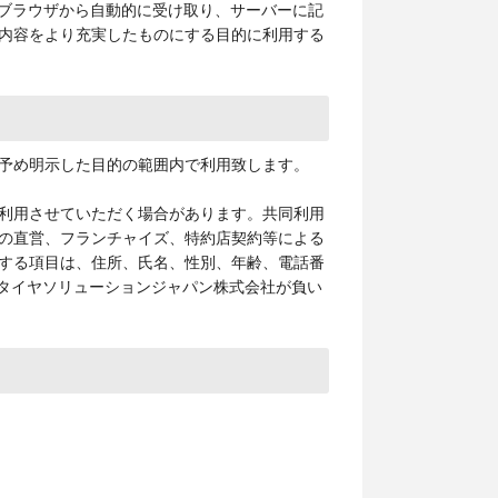
のブラウザから自動的に受け取り、サーバーに記
内容をより充実したものにする目的に利用する
予め明示した目的の範囲内で利用致します。
利用させていただく場合があります。共同利用
の直営、フランチャイズ、特約店契約等による
する項目は、住所、氏名、性別、年齢、電話番
ンタイヤソリューションジャパン株式会社が負い