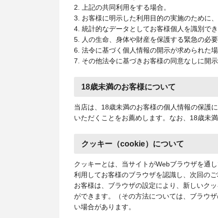
2. 上記の共同利用をする場合。
3. お客様に明示した利用目的の実施のために
4. 統計的なデータとしてお客様個人を識別で
5. 人の生命、身体や財産を保護する緊急の必
6. 法令に基づく個人情報の開示が求められた
7. その他法令に基づきお客様の同意なしに開
18歳未満のお客様について
当店は、18歳未満のお客様の個人情報の保護
いただくことをお薦めします。なお、18歳未
クッキー（cookie）について
クッキーとは、当サイトがWebブラウザを通
利用してお客様のブラウザを認識し、次回のご
お客様は、ブラウザの設定により、新しいクッ
ができます。（その方法については、ブラウザ
い場合があります。