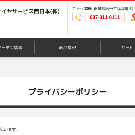
〒760-0066 香川県高松市福岡町3丁
イヤサービス西日本(株)
087-811-0111
クーポン情報
商品情報
サービ
プライバシーポリシー
払います。