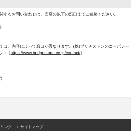
関するお問い合わせは、当店の以下の窓口までご連絡ください。
号
ては、内容によって窓口が異なります。(株)ブリヂストンのコーポレー
ら⇒（
https://www.bridgestone.co.jp/contact/
）
号
連リンク
サイトマップ