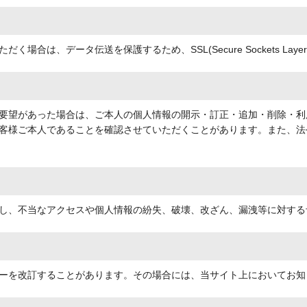
場合は、データ伝送を保護するため、SSL(Secure Sockets La
要望があった場合は、ご本人の個人情報の開示・訂正・追加・削除・利
客様ご本人であることを確認させていただくことがあります。また、法
し、不当なアクセスや個人情報の紛失、破壊、改ざん、漏洩等に対する
ーを改訂することがあります。その場合には、当サイト上においてお知