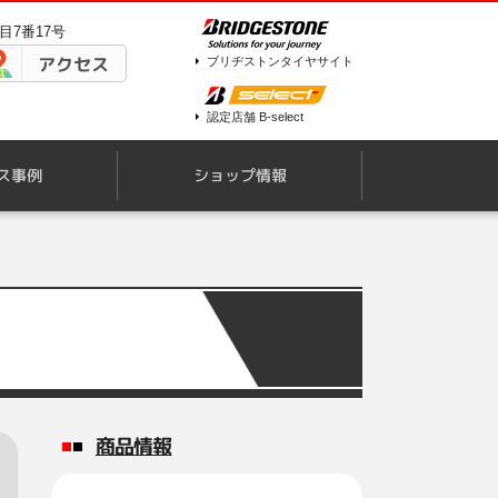
目7番17号
アクセス
ブリヂストンタイヤサイト
認定店舗 B-select
ス事例
ショップ情報
商品情報