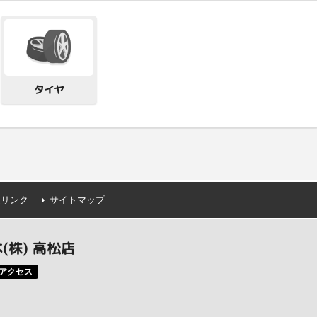
タイヤ
連リンク
サイトマップ
株) 高松店
アクセス