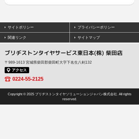
サイトポリシー
プライバシーポリシー
関連リンク
サイトマップ
ブリヂストンタイヤサービス東日本(株) 柴田店
〒989-1613 宮城県柴田郡柴田町大字下名生八剣132
アクセス
0224-55-2125
Copyright © 2025 ブリヂストンタイヤソリューションジャパン株式会社. All rights
reserved.