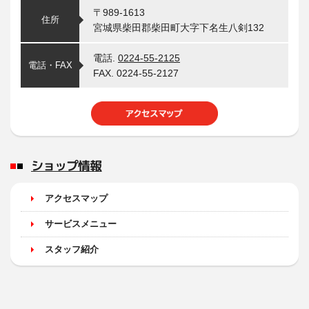
〒989-1613
住所
宮城県柴田郡柴田町大字下名生八剣132
電話.
0224-55-2125
電話・FAX
FAX. 0224-55-2127
ショップ情報
アクセスマップ
サービスメニュー
スタッフ紹介