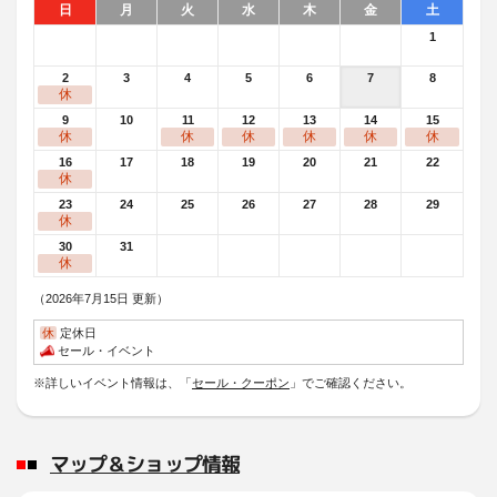
日
月
火
水
木
金
土
1
2
3
4
5
6
7
8
休
9
10
11
12
13
14
15
休
休
休
休
休
休
16
17
18
19
20
21
22
休
23
24
25
26
27
28
29
休
30
31
休
（2026年7月15日 更新）
休
定休日
セール・イベント
※詳しいイベント情報は、「
セール・クーポン
」でご確認ください。
マップ＆ショップ情報