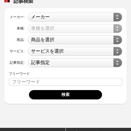
記事検索
メーカー:
車種:
商品:
サービス:
記事指定:
フリーワード