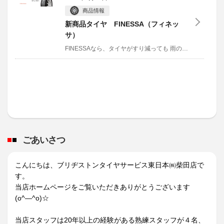
商品情報
新商品タイヤ FINESSA（フィネッ
サ）
FINESSAなら、タイヤがすり減っても
雨の日のあらゆるシーンでしっかり【止まる・曲がる】を実現
ごあいさつ
こんにちは、ブリヂストンタイヤサービス東日本㈱柴田店で
す。
当店ホームページをご覧いただきありがとうございます
(o^―^o)☆
当店スタッフは
20
年以上の経験がある熟練スタッフが４名、