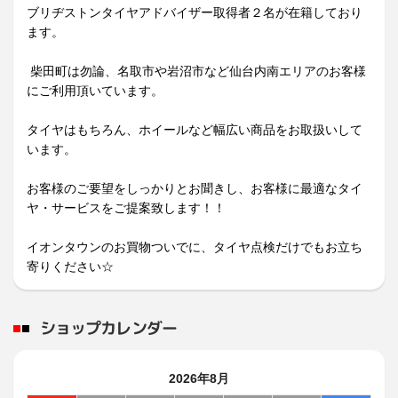
ブリヂストンタイヤアドバイザー取得者２名が在籍しており
ます。
柴田町は勿論、名取市や岩沼市など仙台内南エリアのお客様
にご利用頂いています。
タイヤはもちろん、ホイールなど幅広い商品をお取扱いして
います。
お客様のご要望をしっかり
と
お
聞き
し、お客様に最適なタイ
ヤ・サービスをご提案致します！！
イオンタウンのお買物ついでに、タイヤ点検だけでもお立ち
寄りください☆
ショップカレンダー
2026年8月