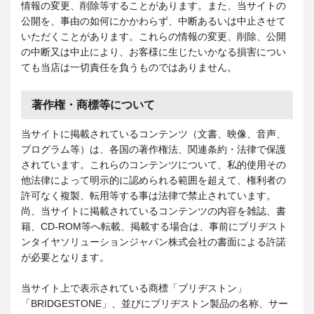
情報の変更、削除等することがあります。また、当サイトの
公開を、事由の如何にかかわらず、中断あるいは中止させて
いただくことがあります。これらの情報の変更、削除、公開
の中断又は中止により、お客様に生じたいかなる損害につい
ても当店は一切責任を負うものではありません。
著作権・商標等について
当サイトに掲載されているコンテンツ（文書、映像、音声、
プログラム等）は、各国の著作権法、関連条約・法律で保護
されています。これらのコンテンツについて、私的使用その
他法律によって明示的に認められる範囲を超えて、権利者の
許可なく複製、転用等する事は法律で禁止されています。
尚、当サイトに掲載されているコンテンツの内容を雑誌、書
籍、CD-ROM等へ転載、掲載する場合は、事前にブリヂスト
ンタイヤソリューションジャパン株式会社の書面による許諾
が必要となります。
当サイト上で表示されている商標「ブリヂストン」
「BRIDGESTONE」、並びにブリヂストン製品の名称、サー