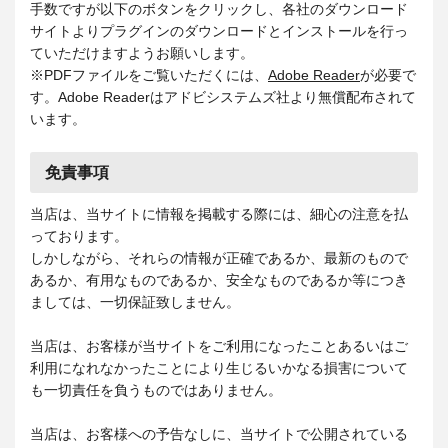
手数ですが以下のボタンをクリックし、各社のダウンロード
サイトよりプラグインのダウンロードとインストールを行っ
ていただけますようお願いします。
※PDFファイルをご覧いただくには、
Adobe Reader
が必要で
す。Adobe Readerはアドビシステムズ社より無償配布されて
います。
免責事項
当店は、当サイトに情報を掲載する際には、細心の注意を払
っております。
しかしながら、それらの情報が正確であるか、最新のもので
あるか、有用なものであるか、安全なものであるか等につき
ましては、一切保証致しません。
当店は、お客様が当サイトをご利用になったことあるいはご
利用になれなかったことにより生じるいかなる損害について
も一切責任を負うものではありません。
当店は、お客様への予告なしに、当サイトで公開されている