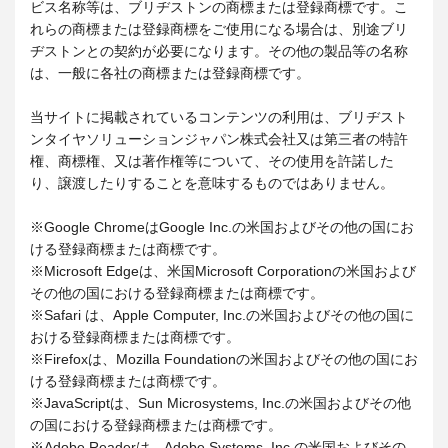
ビス名称等は、ブリヂストンの商標または登録商標です。こ
れらの商標または登録商標をご使用になる場合は、別途ブリ
ヂストンとの契約が必要になります。その他の製品等の名称
は、一般に各社の商標または登録商標です。
当サイトに掲載されているコンテンツの利用は、ブリヂスト
ンタイヤソリューションジャパン株式会社又は第三者の特許
権、商標権、又は著作権等について、その使用を許諾した
り、譲渡したりすることを意味するものではありません。
※Google ChromeはGoogle Inc.の米国およびその他の国にお
ける登録商標または商標です。
※Microsoft Edgeは、米国Microsoft Corporationの米国および
その他の国における登録商標または商標です。
※Safari は、Apple Computer, Inc.の米国およびその他の国に
おける登録商標または商標です。
※Firefoxは、Mozilla Foundationの米国およびその他の国にお
ける登録商標または商標です。
※JavaScriptは、Sun Microsystems, Inc.の米国およびその他
の国における登録商標または商標です。
※Adobe Readerは、Adobe Systems, Inc.の米国およびその