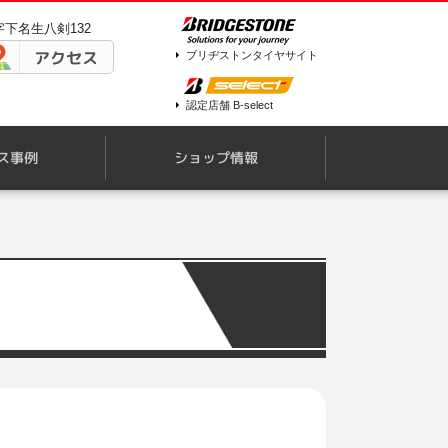
字下名生八剣132
アクセス
ブリヂストンタイヤサイト
認定店舗 B-select
ス事例
ショップ情報