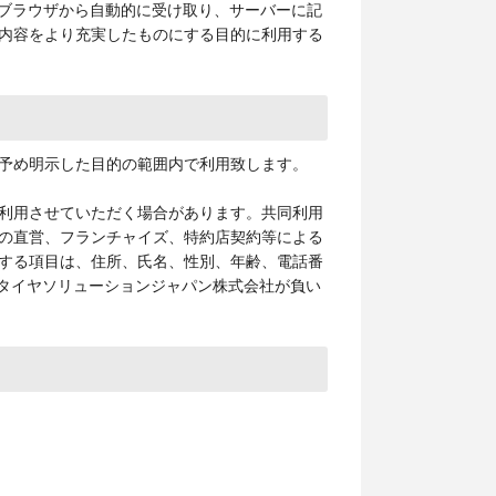
のブラウザから自動的に受け取り、サーバーに記
内容をより充実したものにする目的に利用する
予め明示した目的の範囲内で利用致します。
利用させていただく場合があります。共同利用
の直営、フランチャイズ、特約店契約等による
する項目は、住所、氏名、性別、年齢、電話番
ンタイヤソリューションジャパン株式会社が負い