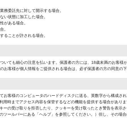
、業務委託先に対して開示する場合。
きない状態に加工した場合。
要性がある場合。
場合。
示することが許される場合。
についても細心の注意を払います。保護者の方には、18歳未満のお客様
満のお客様が個人情報をご提供される場合は、必ず保護者の方の同意の
してお客様のコンピュータのハードディスクに送る、英数字から構成され
利用時までアクセス内容を保管するなどの機能を提供する場合がありま
キーの受け取りを拒否したり、クッキーを受け取ったとき警告を表示さ
のツールバーにある「ヘルプ」を参照してください。）但し、その場合