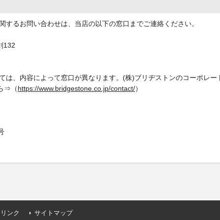
関するお問い合わせは、当店の以下の窓口までご連絡ください。
132
ては、内容によって窓口が異なります。(株)ブリヂストンのコーポレー
ら⇒（
https://www.bridgestone.co.jp/contact/
）
号
連リンク
サイトマップ