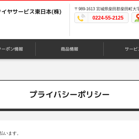
〒989-1613 宮城県柴田郡柴田町大
イヤサービス東日本(株)
0224-55-2125
クーポン情報
商品情報
サービ
プライバシーポリシー
払います。