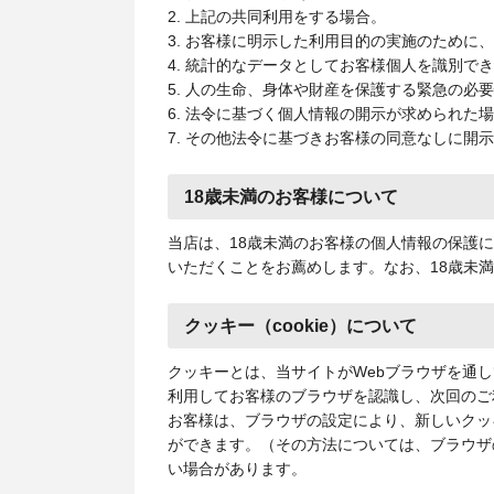
2. 上記の共同利用をする場合。
3. お客様に明示した利用目的の実施のために
4. 統計的なデータとしてお客様個人を識別で
5. 人の生命、身体や財産を保護する緊急の必
6. 法令に基づく個人情報の開示が求められた
7. その他法令に基づきお客様の同意なしに開
18歳未満のお客様について
当店は、18歳未満のお客様の個人情報の保護
いただくことをお薦めします。なお、18歳未
クッキー（cookie）について
クッキーとは、当サイトがWebブラウザを通
利用してお客様のブラウザを認識し、次回のご
お客様は、ブラウザの設定により、新しいクッ
ができます。（その方法については、ブラウザ
い場合があります。