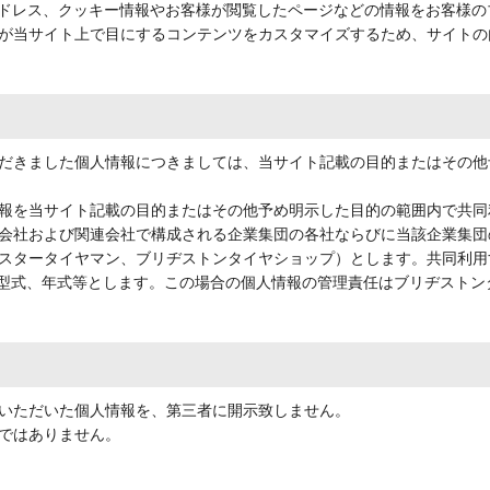
アドレス、クッキー情報やお客様が閲覧したページなどの情報をお客様
が当サイト上で目にするコンテンツをカスタマイズするため、サイトの
だきました個人情報につきましては、当サイト記載の目的またはその他
報を当サイト記載の目的またはその他予め明示した目的の範囲内で共同
会社および関連会社で構成される企業集団の各社ならびに当該企業集団
スタータイヤマン、ブリヂストンタイヤショップ）とします。共同利用
、型式、年式等とします。この場合の個人情報の管理責任はブリヂスト
いただいた個人情報を、第三者に開示致しません。
ではありません。