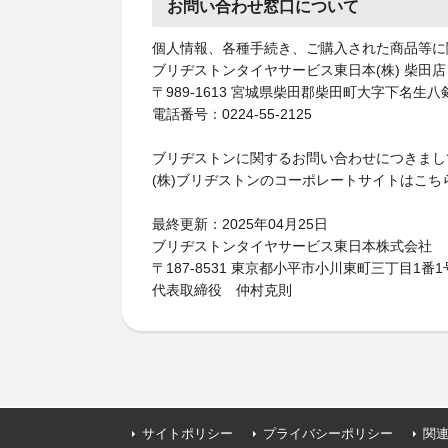
お問い合わせ窓口について
個人情報、各種手続き、ご購入された商品等に
ブリヂストンタイヤサービス東日本(株) 柴田店
〒989-1613 宮城県柴田郡柴田町大字下名生八剣
電話番号：0224-55-2125
ブリヂストンに関するお問い合わせにつきまし
(株)ブリヂストンのコーポレートサイトはこち
最終更新：2025年04月25日
ブリヂストンタイヤサービス東日本株式会社
〒187-8531 東京都小平市小川東町三丁目1番1
代表取締役 仲村克則
サイトポリシー
プライバシーポリシー
関