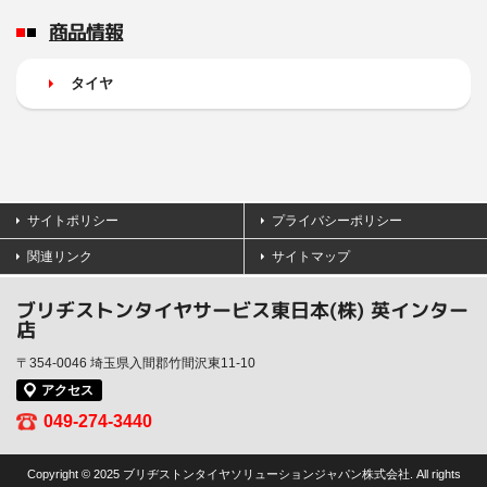
商品情報
タイヤ
サイトポリシー
プライバシーポリシー
関連リンク
サイトマップ
ブリヂストンタイヤサービス東日本(株) 英インター
店
〒354-0046 埼玉県入間郡竹間沢東11-10
アクセス
049-274-3440
Copyright © 2025 ブリヂストンタイヤソリューションジャパン株式会社. All rights