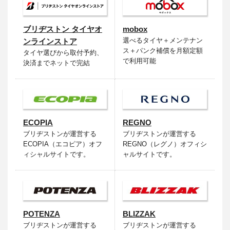
ブリヂストン タイヤオ
mobox
選べるタイヤ＋メンテナン
ンラインストア
ス＋パンク補償を月額定額
タイヤ選びから取付予約、
で利用可能
決済までネットで完結
ECOPIA
REGNO
ブリヂストンが運営する
ブリヂストンが運営する
ECOPIA（エコピア）オフ
REGNO（レグノ）オフィシ
ィシャルサイトです。
ャルサイトです。
POTENZA
BLIZZAK
ブリヂストンが運営する
ブリヂストンが運営する