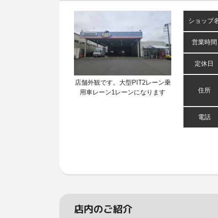
ショップ
営業時間
定休日
店舗外観です。大型PIT2レーン乗
住所
用車レーン1レーンになります
電話
店内のご紹介