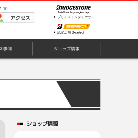
-10
アクセス
ブリヂストンタイヤサイト
認定店舗 B-select
ス事例
ショップ情報
ショップ情報