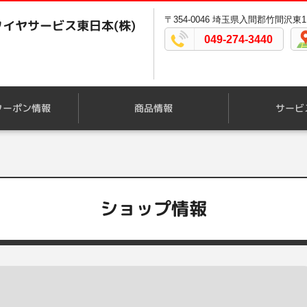
〒354-0046 埼玉県入間郡竹間沢東11
イヤサービス東日本(株)
049-274-3440
クーポン情報
商品情報
サービ
ショップ情報