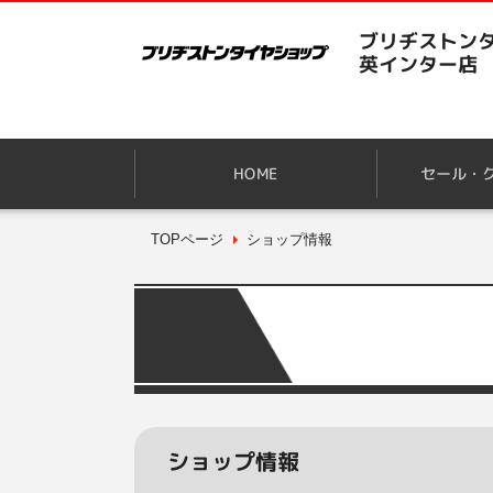
ブリヂストンタ
英インター店
HOME
セール・
TOPページ
ショップ情報
ショップ情報