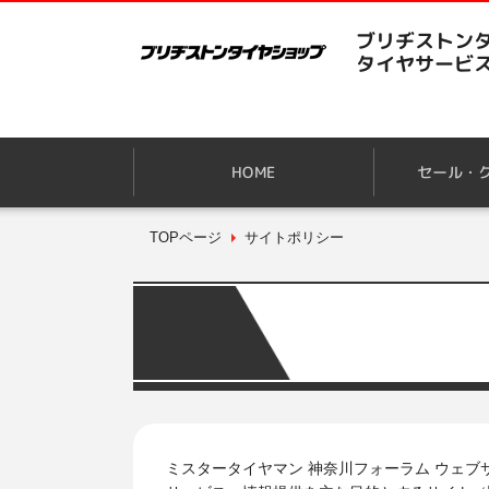
ブリヂストンタ
タイヤサービ
HOME
セール・
TOPページ
サイトポリシー
ミスタータイヤマン 神奈川フォーラム ウェ