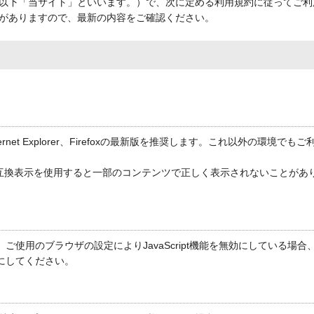
以下「当サイト」といいます。）で、次に定める利用規約に従ってご利
がありますので、最新の内容をご確認ください。
ernet Explorer、Firefoxの最新版を推奨します。これ以外の環
降をご利用の場合、互換表示を使用すると一部のコンテンツで正しく表示されないこ
ます。ご使用のブラウザの設定によりJavaScript機能を無効にしてい
効にしてください。