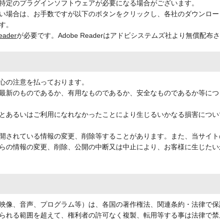
、特定のプラグインソフトウェアが必要になる場合がございます。
い場合は、お手数ですが以下のボタンをクリックし、各社のダウンロー
す。
eader
が必要です。Adobe Readerはアドビシステムズ社より無償配布
心の注意を払っております。
最新のものであるか、有用なものであるか、安全なものであるか等につ
とあるいはご利用になれなかったことにより生じるいかなる損害につい
開されている情報の変更、削除等することがあります。また、当サイト
らの情報の変更、削除、公開の中断又は中止により、お客様に生じたい
映像、音声、プログラム等）は、各国の著作権法、関連条約・法律で保
られる範囲を超えて、権利者の許可なく複製、転用等する事は法律で禁