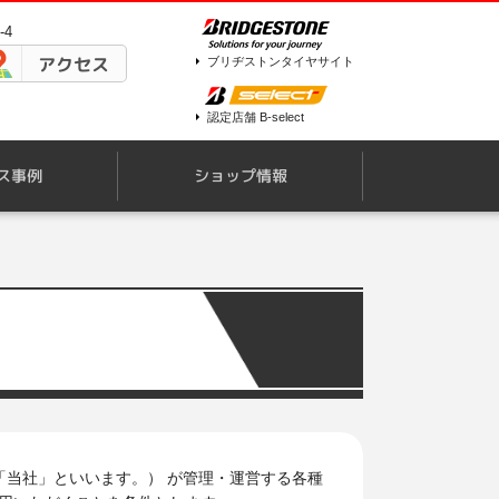
-4
アクセス
ブリヂストンタイヤサイト
認定店舗 B-select
ス事例
ショップ情報
「当社」といいます。） が管理・運営する各種