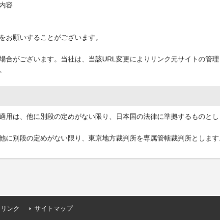
内容
をお願いすることがございます。
う場合がございます。当社は、当該URL変更によりリンク元サイトの管
。
適用は、他に別段の定めがない限り、日本国の法律に準拠するものとし
他に別段の定めがない限り、東京地方裁判所を専属管轄裁判所とします
連リンク
サイトマップ