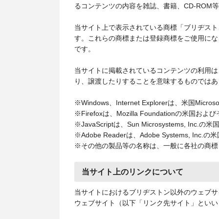
るコンテンツの内容を雑誌、書籍、CD-RO
当サイト上で表示されている商標「ブリヂストン
す。これらの商標または登録商標をご使用にな
です。
当サイトに掲載されているコンテンツの利用は
り、譲渡したりすることを意味するものではあ
※Windows、Internet Explorerは、米国
※Firefoxは、Mozilla Foundatio
※JavaScriptは、Sun Microsystems,
※Adobe Readerは、Adobe Systems
※その他の製品等の名称は、一般に各社の商標
当サイト上のリンクについて
当サイトにおけるブリヂストン以外のウェブサ
ウェブサイト（以下「リンク先サイト」といい