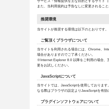
サービス・情報提供を主な目的とするサイト（
また、当利用規約は予告なしに変更されること
推奨環境
当サイトが推奨する環境は以下のとおりです。
ご覧頂くブラウザについて
当サイトを利用される場合には、Chrome、Int
場合がありますのでご了承ください。
※Internet Explorer 8.0 以
更をお試しください。
JavaScriptについて
当サイトでは、JavaScriptを使用しており
なる際はブラウザの設定よりJavaScriptを有
プラグインソフトウェアについて