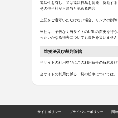
違法性を有し、又は違法行為を誘発、奨励する
その他当社が不適当と認める内容
上記をご遵守いただけない場合、リンクの削除
当社は、予告なく当サイトのURLの変更を行
ったいかなる損害についても責任を負いません
準拠法及び裁判管轄
当サイトの利用並びにこの利用条件の解釈及び
当サイトの利用に係る一切の紛争については、
サイトポリシー
プライバシーポリシー
関