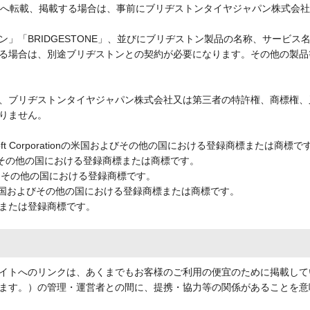
M等へ転載、掲載する場合は、事前にブリヂストンタイヤジャパン株式会
」「BRIDGESTONE」、並びにブリヂストン製品の名称、サービ
る場合は、別途ブリヂストンとの契約が必要になります。その他の製品
、ブリヂストンタイヤジャパン株式会社又は第三者の特許権、商標権、
りません。
Microsoft Corporationの米国およびその他の国における登録商標または商標で
nの米国およびその他の国における登録商標または商標です。
 Inc.の米国その他の国における登録商標です。
, Inc.の米国およびその他の国における登録商標または商標です。
または登録商標です。
イトへのリンクは、あくまでもお客様のご利用の便宜のために掲載して
ます。）の管理・運営者との間に、提携・協力等の関係があることを意