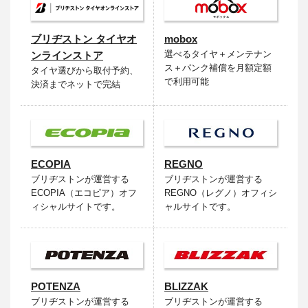
ブリヂストン タイヤオ
mobox
選べるタイヤ＋メンテナン
ンラインストア
ス＋パンク補償を月額定額
タイヤ選びから取付予約、
で利用可能
決済までネットで完結
ECOPIA
REGNO
ブリヂストンが運営する
ブリヂストンが運営する
ECOPIA（エコピア）オフ
REGNO（レグノ）オフィシ
ィシャルサイトです。
ャルサイトです。
POTENZA
BLIZZAK
ブリヂストンが運営する
ブリヂストンが運営する