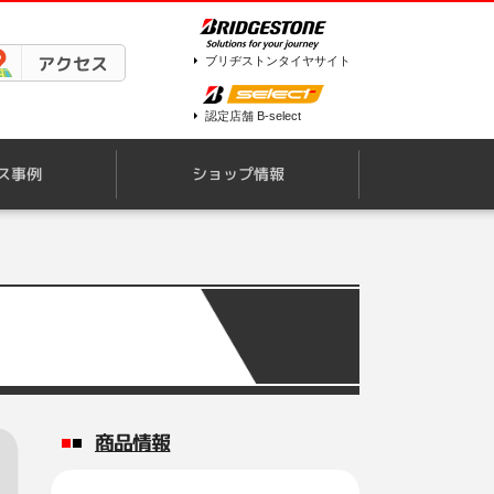
アクセス
ブリヂストンタイヤサイト
認定店舗 B-select
ス事例
ショップ情報
商品情報