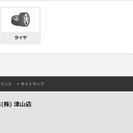
タイヤ
連リンク
サイトマップ
株) 津山店