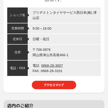
点の所です。
ブリヂストンタイヤサービス西日本(株) 津
ショップ名
山店
営業時間
9:00～18:00
定休日
日曜・祝日
〒708-0876
住所
岡山県津山市高尾466-1
電話.
0868-28-3007
電話・FAX
FAX. 0868-28-3101
店内のご紹介