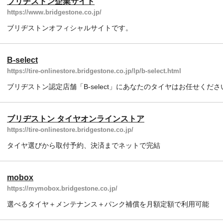
ブリヂストン企業サイト
https://www.bridgestone.co.jp/
ブリヂストンオフィシャルサイトです。
B-select
https://tire-onlinestore.bridgestone.co.jp/lp/b-select.html
ブリヂストン認定店舗「B-select」にあなたのタイヤはお任せくださ
ブリヂストン タイヤオンラインストア
https://tire-onlinestore.bridgestone.co.jp/
タイヤ選びから取付予約、決済までネットで完結
mobox
https://mymobox.bridgestone.co.jp/
選べるタイヤ＋メンテナンス＋パンク補償を月額定額で利用可能