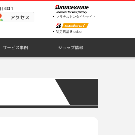
833-1
アクセス
ブリヂストンタイヤサイト
認定店舗 B-select
サービス事例
ショップ情報