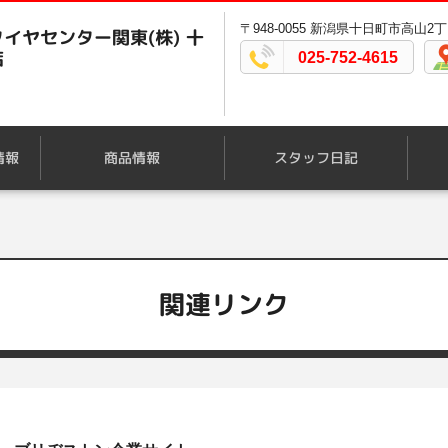
〒948-0055 新潟県十日町市高山2丁目
イヤセンター関東(株) 十
店
025-752-4615
情報
商品情報
スタッフ日記
関連リンク