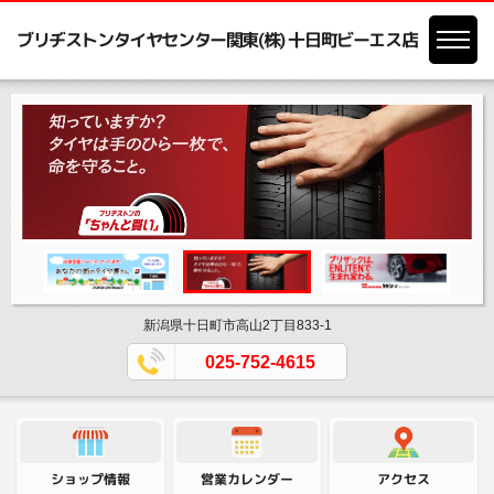
ブリヂストンタイヤセンター関東(株) 十日町ビーエス店
新潟県十日町市高山2丁目833-1
025-752-4615
営業カレンダー
ショップ情報
アクセス