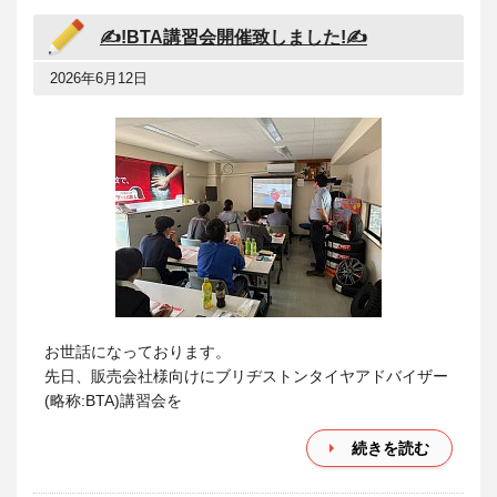
✍!BTA講習会開催致しました!✍
2026年6月12日
お世話になっております。
先日、販売会社様向けにブリヂストンタイヤアドバイザー
(略称:BTA)講習会を
続きを読む