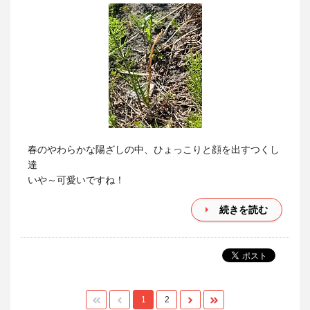
春のやわらかな陽ざしの中、ひょっこりと顔を出すつくし
達
いや～可愛いですね！
続きを読む
1
2