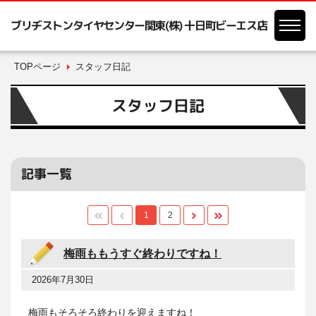
ブリヂストンタイヤセンター関東(株) 十日町ビーエス店
TOPページ
スタッフ日記
スタッフ日記
記事一覧
1
2
梅雨ももうすぐ終わりですね！
2026年7月30日
梅雨もそろそろ終わりを迎えますね！