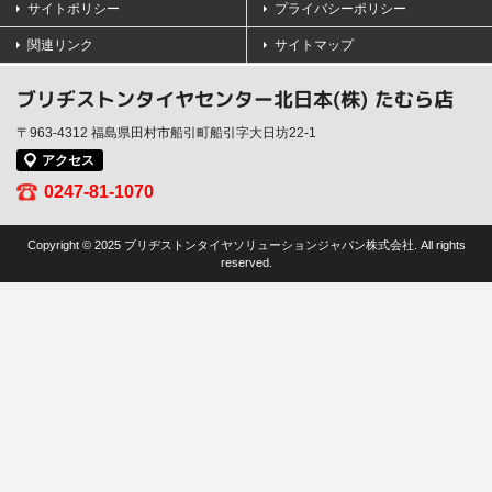
サイトポリシー
プライバシーポリシー
関連リンク
サイトマップ
ブリヂストンタイヤセンター北日本(株) たむら店
〒963-4312 福島県田村市船引町船引字大日坊22-1
アクセス
0247-81-1070
Copyright © 2025 ブリヂストンタイヤソリューションジャパン株式会社. All rights
reserved.