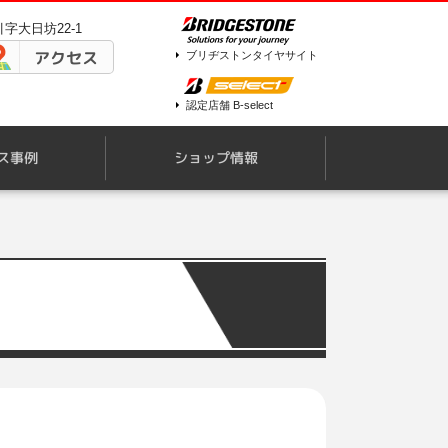
引字大日坊22-1
アクセス
ブリヂストンタイヤサイト
認定店舗 B-select
ス事例
ショップ情報