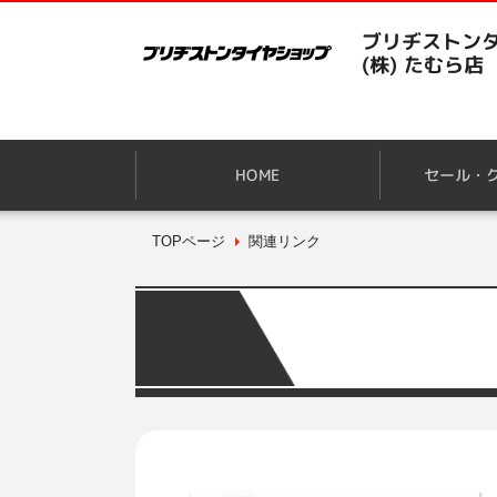
ブリヂストン
(株) たむら店
HOME
セール・
TOPページ
関連リンク