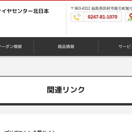
〒963-4312 福島県田村市船引町船
タイヤセンター北日本
0247-81-1070
クーポン情報
商品情報
サービ
関連リンク