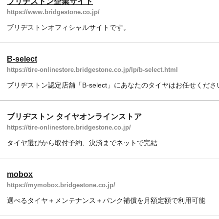
ブリヂストン企業サイト
https://www.bridgestone.co.jp/
ブリヂストンオフィシャルサイトです。
B-select
https://tire-onlinestore.bridgestone.co.jp/lp/b-select.html
ブリヂストン認定店舗「B-select」にあなたのタイヤはお任せくださ
ブリヂストン タイヤオンラインストア
https://tire-onlinestore.bridgestone.co.jp/
タイヤ選びから取付予約、決済までネットで完結
mobox
https://mymobox.bridgestone.co.jp/
選べるタイヤ＋メンテナンス＋パンク補償を月額定額で利用可能