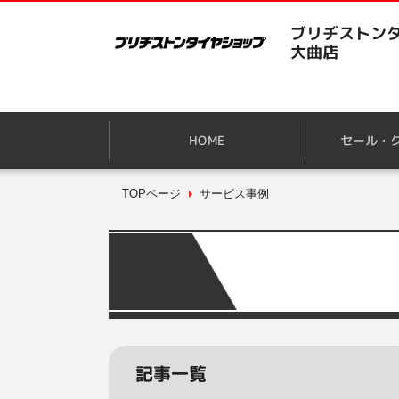
ブリヂストンタ
大曲店
HOME
セール・
TOPページ
サービス事例
記事一覧