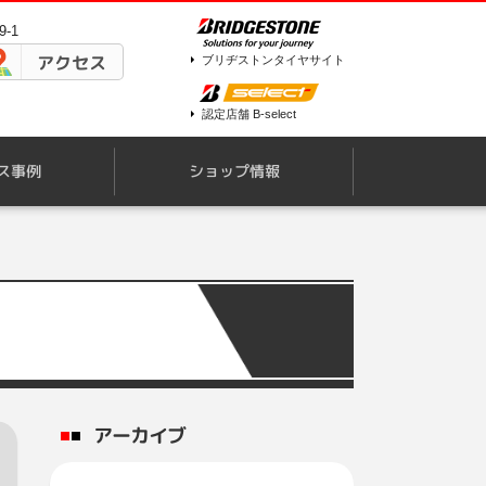
-1
アクセス
ブリヂストンタイヤサイト
認定店舗 B-select
ス事例
ショップ情報
アーカイブ