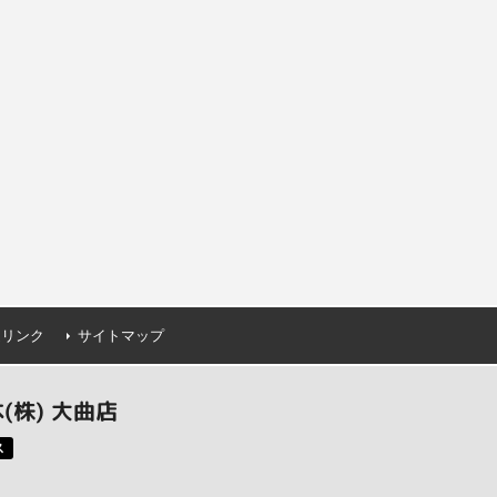
連リンク
サイトマップ
株) 大曲店
ス