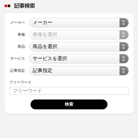
記事検索
メーカー:
車種:
商品:
サービス:
記事指定:
フリーワード