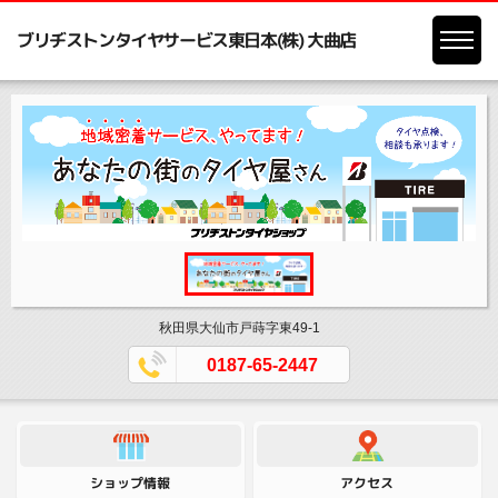
ブリヂストンタイヤサービス東日本(株) 大曲店
秋田県大仙市戸蒔字東49-1
0187-65-2447
ショップ情報
アクセス