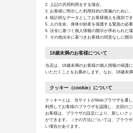
2. 上記の共同利用をする場合。
3. お客様に明示した利用目的の実施のために
4. 統計的なデータとしてお客様個人を識別で
5. 人の生命、身体や財産を保護する緊急の必
6. 法令に基づく個人情報の開示が求められた
7. その他法令に基づきお客様の同意なしに開
18歳未満のお客様について
当店は、18歳未満のお客様の個人情報の保護
いただくことをお薦めします。なお、18歳未
クッキー（cookie）について
クッキーとは、当サイトがWebブラウザを通
利用してお客様のブラウザを認識し、次回のご
お客様は、ブラウザの設定により、新しいクッ
ができます。（その方法については、ブラウザ
い場合があります。