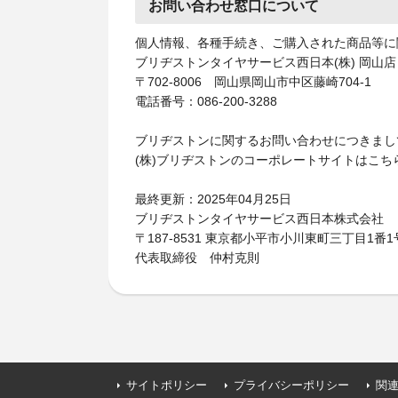
お問い合わせ窓口について
個人情報、各種手続き、ご購入された商品等に
ブリヂストンタイヤサービス西日本(株) 岡山店
〒702-8006 岡山県岡山市中区藤崎704-1
電話番号：086-200-3288
ブリヂストンに関するお問い合わせにつきまし
(株)ブリヂストンのコーポレートサイトはこち
最終更新：2025年04月25日
ブリヂストンタイヤサービス西日本株式会社
〒187-8531 東京都小平市小川東町三丁目1番1
代表取締役 仲村克則
サイトポリシー
プライバシーポリシー
関