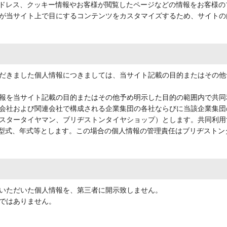
アドレス、クッキー情報やお客様が閲覧したページなどの情報をお客様
が当サイト上で目にするコンテンツをカスタマイズするため、サイトの
だきました個人情報につきましては、当サイト記載の目的またはその他
報を当サイト記載の目的またはその他予め明示した目的の範囲内で共同
会社および関連会社で構成される企業集団の各社ならびに当該企業集団
スタータイヤマン、ブリヂストンタイヤショップ）とします。共同利用
、型式、年式等とします。この場合の個人情報の管理責任はブリヂスト
いただいた個人情報を、第三者に開示致しません。
ではありません。