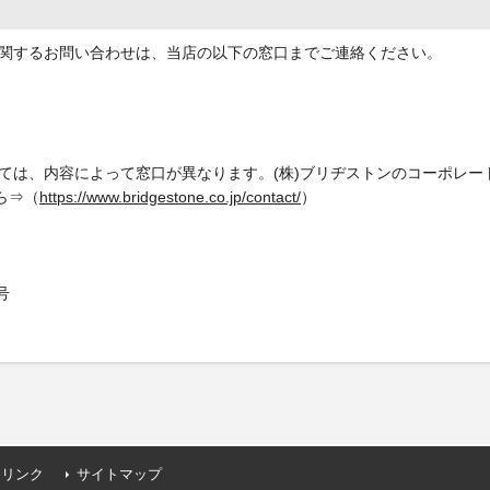
関するお問い合わせは、当店の以下の窓口までご連絡ください。
ては、内容によって窓口が異なります。(株)ブリヂストンのコーポレー
ら⇒（
https://www.bridgestone.co.jp/contact/
）
号
連リンク
サイトマップ