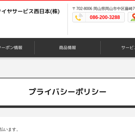
〒702-8006 岡山県岡山市中区藤崎70
イヤサービス西日本(株)
086-200-3288
クーポン情報
商品情報
サービ
プライバシーポリシー
払います。