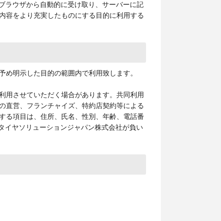
のブラウザから自動的に受け取り、サーバーに記
内容をより充実したものにする目的に利用する
予め明示した目的の範囲内で利用致します。
利用させていただく場合があります。共同利用
の直営、フランチャイズ、特約店契約等による
する項目は、住所、氏名、性別、年齢、電話番
ンタイヤソリューションジャパン株式会社が負い