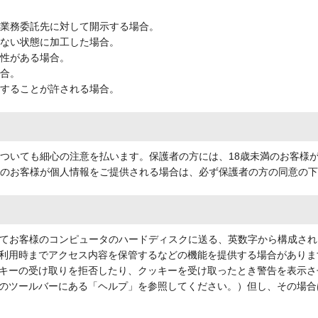
、業務委託先に対して開示する場合。
きない状態に加工した場合。
要性がある場合。
場合。
示することが許される場合。
についても細心の注意を払います。保護者の方には、18歳未満のお客様
満のお客様が個人情報をご提供される場合は、必ず保護者の方の同意の
してお客様のコンピュータのハードディスクに送る、英数字から構成され
利用時までアクセス内容を保管するなどの機能を提供する場合がありま
キーの受け取りを拒否したり、クッキーを受け取ったとき警告を表示さ
のツールバーにある「ヘルプ」を参照してください。）但し、その場合