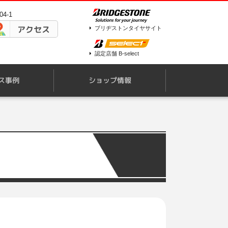
4-1
アクセス
ブリヂストンタイヤサイト
認定店舗 B-select
ス事例
ショップ情報