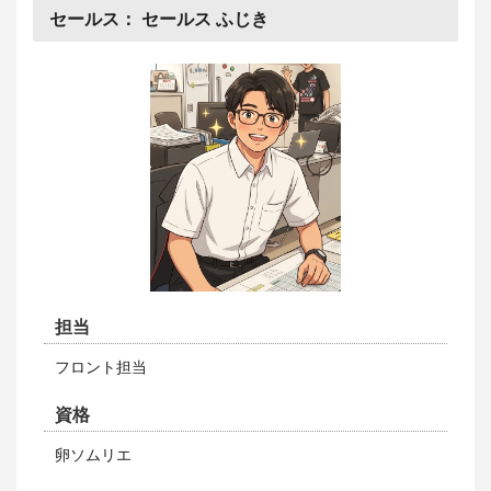
セールス：
セールス ふじき
担当
フロント担当
資格
卵ソムリエ