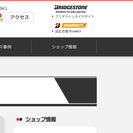
4-1
アクセス
ブリヂストンタイヤサイト
認定店舗 B-select
ス事例
ショップ情報
ショップ情報