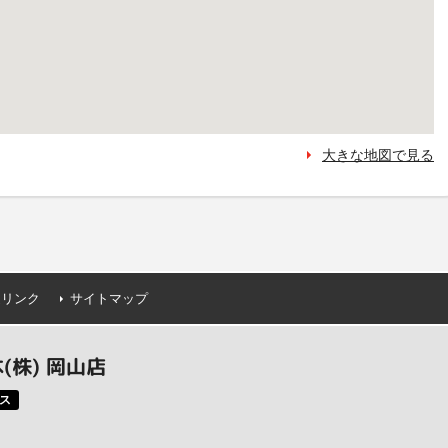
大きな地図で見る
連リンク
サイトマップ
株) 岡山店
ス