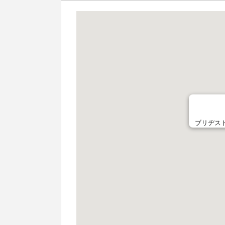
ブリヂスト