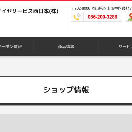
〒702-8006 岡山県岡山市中区藤崎70
イヤサービス西日本(株)
086-200-3288
クーポン情報
商品情報
サービ
ショップ情報