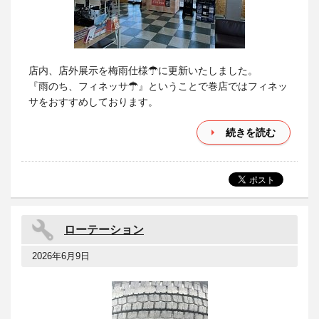
店内、店外展示を梅雨仕様☂に更新いたしました。
『雨のち、フィネッサ☂』ということで巻店ではフィネッ
サをおすすめしております。
続きを読む
ローテーション
2026年6月9日