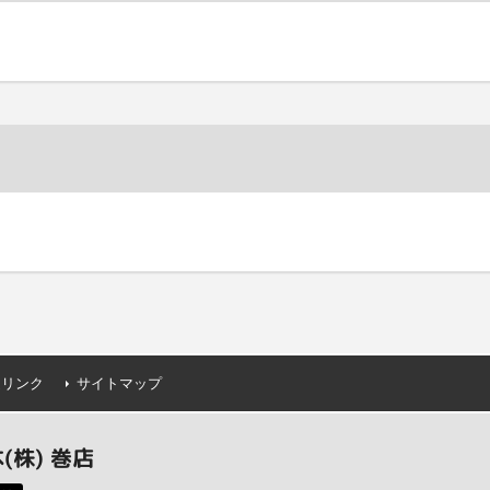
連リンク
サイトマップ
株) 巻店