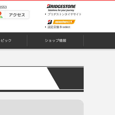
553
アクセス
ブリヂストンタイヤサイト
認定店舗 B-select
トピック
ショップ情報