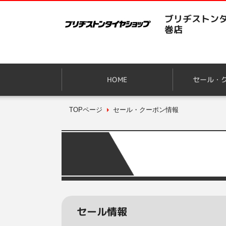
ブリヂストンタ
巻店
HOME
セール・
TOPページ
セール・クーポン情報
セール情報