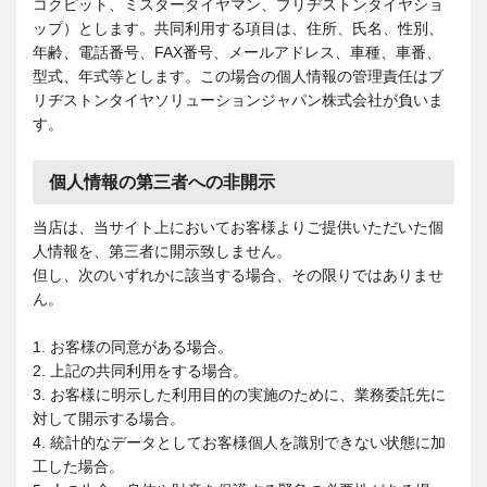
コクピット、ミスタータイヤマン、ブリヂストンタイヤショ
ップ）とします。共同利用する項目は、住所、氏名、性別、
年齢、電話番号、FAX番号、メールアドレス、車種、車番、
型式、年式等とします。この場合の個人情報の管理責任はブ
リヂストンタイヤソリューションジャパン株式会社が負いま
す。
個人情報の第三者への非開示
当店は、当サイト上においてお客様よりご提供いただいた個
人情報を、第三者に開示致しません。
但し、次のいずれかに該当する場合、その限りではありませ
ん。
1. お客様の同意がある場合。
2. 上記の共同利用をする場合。
3. お客様に明示した利用目的の実施のために、業務委託先に
対して開示する場合。
4. 統計的なデータとしてお客様個人を識別できない状態に加
工した場合。