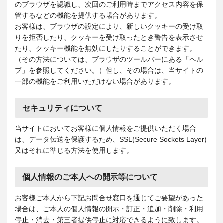
のブラウザを認識し、次回のご利用時までアクセス内容を保
管するなどの機能を提供する場合があります。
お客様は、ブラウザの設定により、新しいクッキーの受け取
りを拒否したり、クッキーを受け取ったとき警告を表示させ
たり、クッキー機能を無効にしたりすることができます。
（その方法については、ブラウザのツールバーにある「ヘル
プ」を参照してください。）但し、その場合は、当サイトの
一部の機能をご利用いただけない場合があります。
セキュリティについて
当サイトにおいてお客様に個人情報をご提供いただく場合
は、データ伝送を保護するため、SSL(Secure Sockets Layer)
又はそれに準じる方法を使用します。
個人情報のご本人への開示等について
お客様ご本人から下記お問合せ窓口を通じてご要望があった
場合は、ご本人の個人情報の開示・訂正・追加・削除・利用
停止・消去・第三者提供停止に対応できるように致します。