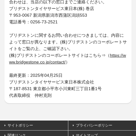
合わせは、当店の以下の窓口までご連絡ください。
ブリヂストンタイヤサービス東日本(株) 巻店
〒953-0067 新潟県新潟市西蒲区潟頭553
電話番号：0256-73-2521
ブリヂストンに関するお問い合わせにつきましては、内容に
よって窓口が異なります。(株)ブリヂストンのコーポレートサ
イトをご覧の上、ご確認下さい。
(株)ブリヂストンのコーポレートサイトはこちら⇒（
https://w
ww.bridgestone.co.jp/contact/
）
最終更新：2025年04月25日
ブリヂストンタイヤサービス東日本株式会社
〒187-8531 東京都小平市小川東町三丁目1番1号
代表取締役 仲村克則
サイトポリシー
プライバシーポリシー
関連リンク
サイトマップ