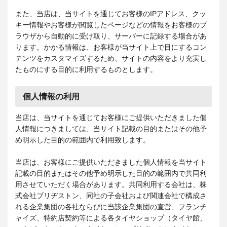
また、当店は、当サイトを通じてお客様のIPアドレス、クッ
キー情報やお客様が閲覧したページなどの情報をお客様のブ
ラウザから自動的に受け取り、サーバーに記録する場合があ
ります。かかる情報は、お客様が当サイト上で目にするコン
テンツをカスタマイズするため、サイトの内容をより充実し
たものにする目的に利用するものとします。
個人情報の利用
当店は、当サイトを通じてお客様にご提供いただきました個
人情報につきましては、当サイト記載の目的またはその他予
め明示した目的の範囲内で利用致します。
当店は、お客様にご提供いただきました個人情報を当サイト
記載の目的またはその他予め明示した目的の範囲内で共同利
用させていただく場合があります。共同利用する会社は、株
式会社ブリヂストン、同社の子会社および関連会社で構成さ
れる企業集団の各社ならびに当該企業集団の直営、フランチ
ャイズ、特約店契約等による各タイヤショップ（タイヤ館、