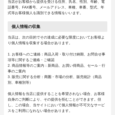
当店がお客様から提供を受ける住所、氏名、性別、年齢、電
話番号、FAX番号、メールアドレス、車種、車番、型式、年
式等お客様個人を識別できる情報をいいます。
個人情報の収集
当店は、次の目的でその達成に必要な限度においてお客様よ
り個人情報を収集する場合があります。
1. お客様へのご連絡：商品入荷・取り付け納期、お問合せ事
項等に関するご連絡・ご確認
2. 商品情報等のご案内：新商品、お買い得商品、セール・行
事のご案内
3. 販売に関する分析：商圏・市場の分析、販売統計（商品
別、車種別等）
個人情報を当店に提供することを希望されない場合、お客様
自身のご判断により、その提供を拒むことができます。但
し、この場合、当サイトにおいて個人情報が不可欠なサービ
スをご利用になれない場合があります。