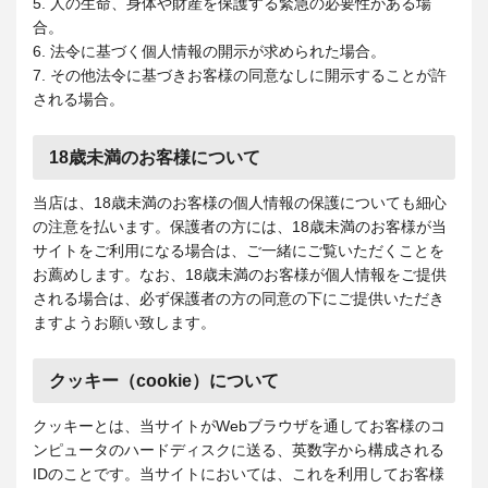
5. 人の生命、身体や財産を保護する緊急の必要性がある場
合。
6. 法令に基づく個人情報の開示が求められた場合。
7. その他法令に基づきお客様の同意なしに開示することが許
される場合。
18歳未満のお客様について
当店は、18歳未満のお客様の個人情報の保護についても細心
の注意を払います。保護者の方には、18歳未満のお客様が当
サイトをご利用になる場合は、ご一緒にご覧いただくことを
お薦めします。なお、18歳未満のお客様が個人情報をご提供
される場合は、必ず保護者の方の同意の下にご提供いただき
ますようお願い致します。
クッキー（cookie）について
クッキーとは、当サイトがWebブラウザを通してお客様のコ
ンピュータのハードディスクに送る、英数字から構成される
IDのことです。当サイトにおいては、これを利用してお客様