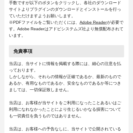
手数ですが以下のボタンをクリックし、各社のダウンロード
サイトよりプラグインのダウンロードとインストールを行っ
ていただけますようお願いします。
※PDFファイルをご覧いただくには、
Adobe Reader
が必要で
す。Adobe Readerはアドビシステムズ社より無償配布されて
います。
免責事項
当店は、当サイトに情報を掲載する際には、細心の注意を払
っております。
しかしながら、それらの情報が正確であるか、最新のもので
あるか、有用なものであるか、安全なものであるか等につき
ましては、一切保証致しません。
当店は、お客様が当サイトをご利用になったことあるいはご
利用になれなかったことにより生じるいかなる損害について
も一切責任を負うものではありません。
当店は、お客様への予告なしに、当サイトで公開されている