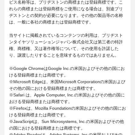
ビス名称等は、ブリヂストンの商標または登録商標です。こ
れらの商標または登録商標をご使用になる場合は、別途ブリ
ヂストンとの契約が必要になります。その他の製品等の名称
は、一般に各社の商標または登録商標です。
当サイトに掲載されているコンテンツの利用は、ブリヂスト
ンタイヤソリューションジャパン株式会社又は第三者の特許
権、商標権、又は著作権等について、その使用を許諾した
り、譲渡したりすることを意味するものではありません。
※Google ChromeはGoogle Inc.の米国およびその他の国にお
ける登録商標または商標です。
※Microsoft Edgeは、米国Microsoft Corporationの米国および
その他の国における登録商標または商標です。
※Safari は、Apple Computer, Inc.の米国およびその他の国に
おける登録商標または商標です。
※Firefoxは、Mozilla Foundationの米国およびその他の国にお
ける登録商標または商標です。
※JavaScriptは、Sun Microsystems, Inc.の米国およびその他
の国における登録商標または商標です。
※Adobe Readerは、Adobe Systems, Inc.の米国およびその