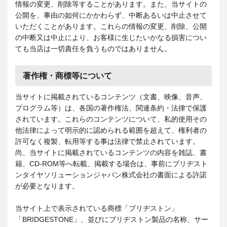
情報の変更、削除等することがあります。また、当サイトの
公開を、事由の如何にかかわらず、中断あるいは中止させて
いただくことがあります。これらの情報の変更、削除、公開
の中断又は中止により、お客様に生じたいかなる損害につい
ても当店は一切責任を負うものではありません。
著作権・商標等について
当サイトに掲載されているコンテンツ（文書、映像、音声、
プログラム等）は、各国の著作権法、関連条約・法律で保護
されています。これらのコンテンツについて、私的使用その
他法律によって明示的に認められる範囲を超えて、権利者の
許可なく複製、転用等する事は法律で禁止されています。
尚、当サイトに掲載されているコンテンツの内容を雑誌、書
籍、CD-ROM等へ転載、掲載する場合は、事前にブリヂスト
ンタイヤソリューションジャパン株式会社の書面による許諾
が必要となります。
当サイト上で表示されている商標「ブリヂストン」
「BRIDGESTONE」、並びにブリヂストン製品の名称、サー