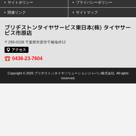
サイトポリシー
プライバシーポリシー
関連リンク
サイトマップ
ブリヂストンタイヤサービス東日本(株) タイヤサー
ビス市原店
〒299-0108 千葉県市原市千種海岸12
アクセス
0436-23-7604
Copyright © 2025 ブリヂストンタイヤソリューションジャパン株式会社. All rights
reserved.