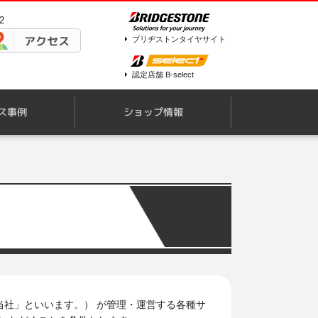
2
アクセス
ブリヂストンタイヤサイト
認定店舗 B-select
ス事例
ショップ情報
当社」といいます。） が管理・運営する各種サ