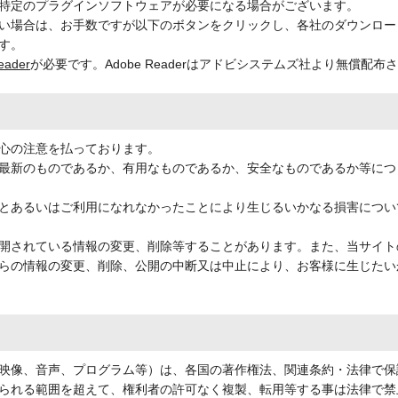
、特定のプラグインソフトウェアが必要になる場合がございます。
い場合は、お手数ですが以下のボタンをクリックし、各社のダウンロー
す。
eader
が必要です。Adobe Readerはアドビシステムズ社より無償配布
心の注意を払っております。
最新のものであるか、有用なものであるか、安全なものであるか等につ
とあるいはご利用になれなかったことにより生じるいかなる損害につい
開されている情報の変更、削除等することがあります。また、当サイト
らの情報の変更、削除、公開の中断又は中止により、お客様に生じたい
映像、音声、プログラム等）は、各国の著作権法、関連条約・法律で保
られる範囲を超えて、権利者の許可なく複製、転用等する事は法律で禁