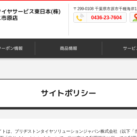
〒299-0108 千葉県市原市千種海岸1
イヤサービス東日本(株)
ス市原店
0436-23-7604
クーポン情報
商品情報
サービ
サイトポリシー
サイトは、ブリヂストンタイヤソリューションジャパン株式会社（以下「