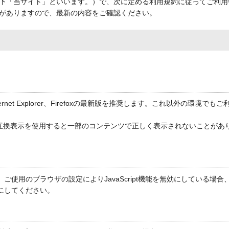
下「当サイト」といいます。）で、次に定める利用規約に従ってご利用
がありますので、最新の内容をご確認ください。
ernet Explorer、Firefoxの最新版を推奨します。これ以外の環
降をご利用の場合、互換表示を使用すると一部のコンテンツで正しく表示されないこ
ます。ご使用のブラウザの設定によりJavaScript機能を無効にしてい
効にしてください。