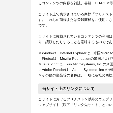
るコンテンツの内容を雑誌、書籍、CD-RO
当サイト上で表示されている商標「ブリヂストン
す。これらの商標または登録商標をご使用にな
です。
当サイトに掲載されているコンテンツの利用は
り、譲渡したりすることを意味するものではあ
※Windows、Internet Explorerは、米国
※Firefoxは、Mozilla Foundatio
※JavaScriptは、Sun Microsystems,
※Adobe Readerは、Adobe Systems
※その他の製品等の名称は、一般に各社の商標
当サイト上のリンクについて
当サイトにおけるブリヂストン以外のウェブサ
ウェブサイト（以下「リンク先サイト」といい