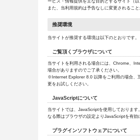
ービス・情報提供を主な目的とするサイト（以
また、当利用規約は予告なしに変更されること
推奨環境
当サイトが推奨する環境は以下のとおりです。
ご覧頂くブラウザについて
当サイトを利用される場合には、Chrome、Int
場合がありますのでご了承ください。
※Internet Explorer 8.0 以
更をお試しください。
JavaScriptについて
当サイトでは、JavaScriptを使用しており
なる際はブラウザの設定よりJavaScriptを有
プラグインソフトウェアについて