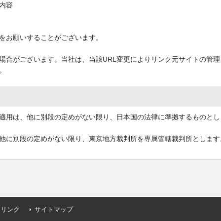
内容
をお願いすることがございます。
う場合がございます。当社は、当該URL変更によりリンク元サイトの管
。
適用は、他に別段の定めがない限り、日本国の法律に準拠するものとし
他に別段の定めがない限り、東京地方裁判所を専属管轄裁判所とします
連リンク
サイトマップ