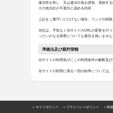
違法性を有し、又は違法行為を誘発、奨励する
その他当社が不適当と認める内容
上記をご遵守いただけない場合、リンクの削除
当社は、予告なく当サイトのURLの変更を行
ったいかなる損害についても責任を負いません
準拠法及び裁判管轄
当サイトの利用並びにこの利用条件の解釈及び
当サイトの利用に係る一切の紛争については、
サイトポリシー
プライバシーポリシー
関