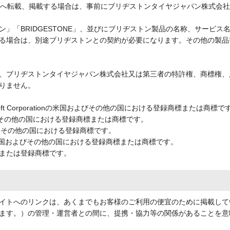
M等へ転載、掲載する場合は、事前にブリヂストンタイヤジャパン株式会
」「BRIDGESTONE」、並びにブリヂストン製品の名称、サービ
る場合は、別途ブリヂストンとの契約が必要になります。その他の製品
、ブリヂストンタイヤジャパン株式会社又は第三者の特許権、商標権、
りません。
Microsoft Corporationの米国およびその他の国における登録商標または商標で
nの米国およびその他の国における登録商標または商標です。
 Inc.の米国その他の国における登録商標です。
, Inc.の米国およびその他の国における登録商標または商標です。
または登録商標です。
イトへのリンクは、あくまでもお客様のご利用の便宜のために掲載して
ます。）の管理・運営者との間に、提携・協力等の関係があることを意