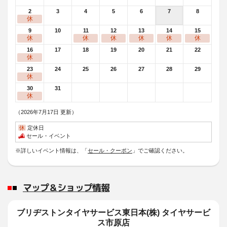
2
3
4
5
6
7
8
休
9
10
11
12
13
14
15
休
休
休
休
休
休
16
17
18
19
20
21
22
休
23
24
25
26
27
28
29
休
30
31
休
（2026年7月17日 更新）
休
定休日
セール・イベント
※詳しいイベント情報は、「
セール・クーポン
」でご確認ください。
マップ＆ショップ情報
ブリヂストンタイヤサービス東日本(株) タイヤサービ
ス市原店