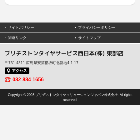
サイトポリシー
プライバシーポリシー
関連リンク
サイトマップ
ブリヂストンタイヤサービス西日本(株) 東部店
〒731-4311 広島県安芸郡坂町北新地4-1-17
アクセス
082-884-1656
Copyright © 2025 ブリヂストンタイヤソリューションジャパン株式会社. All rights
reserved.