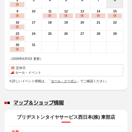
2
3
4
5
6
7
8
休
9
10
11
12
13
14
15
休
休
休
休
休
休
16
17
18
19
20
21
22
休
23
24
25
26
27
28
29
休
30
31
休
（2026年6月5日 更新）
休
定休日
セール・イベント
※詳しいイベント情報は、「
セール・クーポン
」でご確認ください。
マップ＆ショップ情報
ブリヂストンタイヤサービス西日本(株) 東部店