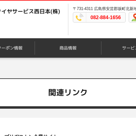
〒731-4311 広島県安芸郡坂町北新地4
イヤサービス西日本(株)
082-884-1656
クーポン情報
商品情報
サービ
関連リンク