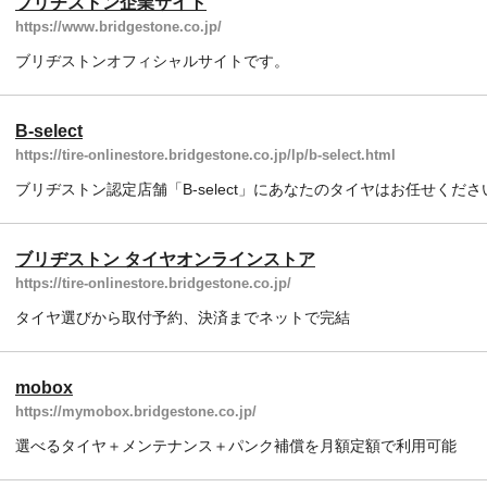
ブリヂストン企業サイト
https://www.bridgestone.co.jp/
ブリヂストンオフィシャルサイトです。
B-select
https://tire-onlinestore.bridgestone.co.jp/lp/b-select.html
ブリヂストン認定店舗「B-select」にあなたのタイヤはお任せくださ
ブリヂストン タイヤオンラインストア
https://tire-onlinestore.bridgestone.co.jp/
タイヤ選びから取付予約、決済までネットで完結
mobox
https://mymobox.bridgestone.co.jp/
選べるタイヤ＋メンテナンス＋パンク補償を月額定額で利用可能