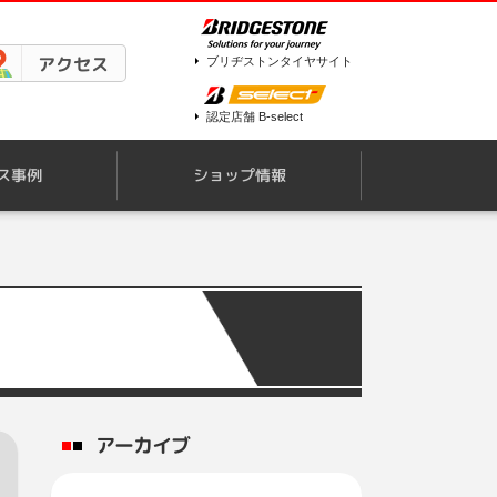
アクセス
ブリヂストンタイヤサイト
認定店舗 B-select
ス事例
ショップ情報
アーカイブ