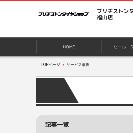
ブリヂストンタ
福山店
HOME
セール・
TOPページ
サービス事例
記事一覧