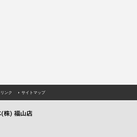
連リンク
サイトマップ
株) 福山店