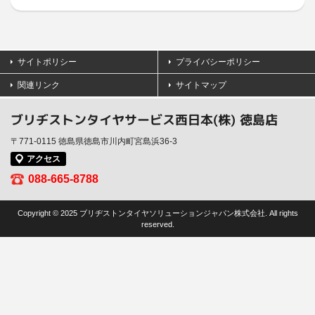
サイトポリシー
プライバシーポリシー
関連リンク
サイトマップ
ブリヂストンタイヤサービス西日本(株) 徳島店
〒771-0115 徳島県徳島市川内町宮島浜36-3
アクセス
088-665-8788
Copyright © 2025 ブリヂストンタイヤソリューションジャパン株式会社. All rights
reserved.