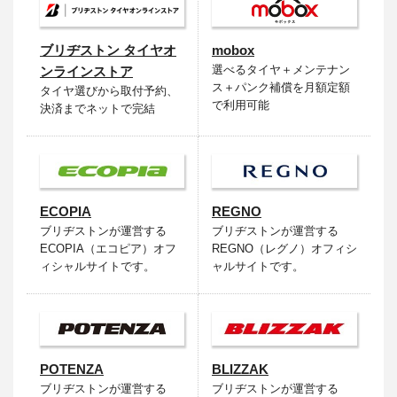
ブリヂストン タイヤオ
mobox
選べるタイヤ＋メンテナン
ンラインストア
ス＋パンク補償を月額定額
タイヤ選びから取付予約、
で利用可能
決済までネットで完結
ECOPIA
REGNO
ブリヂストンが運営する
ブリヂストンが運営する
ECOPIA（エコピア）オフ
REGNO（レグノ）オフィシ
ィシャルサイトです。
ャルサイトです。
POTENZA
BLIZZAK
ブリヂストンが運営する
ブリヂストンが運営する