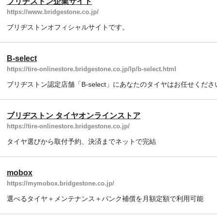
ブリヂストン企業サイト
https://www.bridgestone.co.jp/
ブリヂストンオフィシャルサイトです。
B-select
https://tire-onlinestore.bridgestone.co.jp/lp/b-select.html
ブリヂストン認定店舗「B-select」にあなたのタイヤはお任せくださ
ブリヂストン タイヤオンラインストア
https://tire-onlinestore.bridgestone.co.jp/
タイヤ選びから取付予約、決済までネットで完結
mobox
https://mymobox.bridgestone.co.jp/
選べるタイヤ＋メンテナンス＋パンク補償を月額定額で利用可能