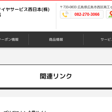
〒733-0833 広島県広島市西区商工セ
イヤサービス西日本(株)
店
082-270-3066
クーポン情報
商品情報
サービ
関連リンク