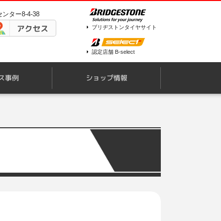
ンター8-4-38
アクセス
ブリヂストンタイヤサイト
認定店舗 B-select
ス事例
ショップ情報