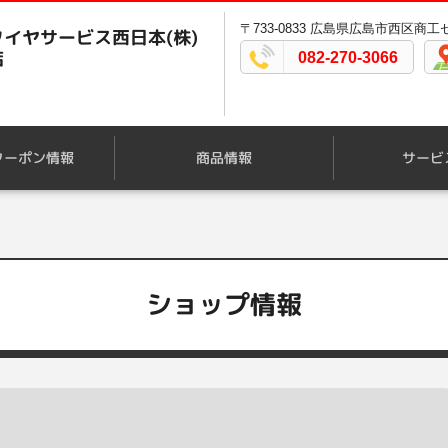
〒733-0833 広島県広島市西区商工セ
イヤサービス西日本(株)
店
082-270-3066
クーポン情報
商品情報
サービ
ショップ情報