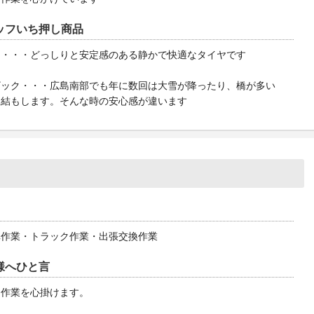
ッフいち押し商品
ノ・・・どっしりと安定感のある静かで快適なタイヤです
ザック・・・広島南部でも年に数回は大雪が降ったり、橋が多い
凍結もします。そんな時の安心感が違います
車作業・トラック作業・出張交換作業
様へひと言
な作業を心掛けます。