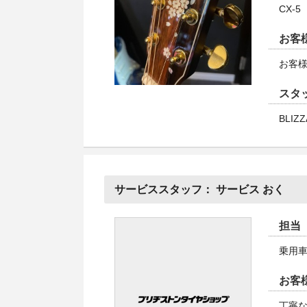
CX-5
お客
お客
スタ
BLIZZ
サービススタッフ：
サービス おく
担当
乗用
お客
丁寧