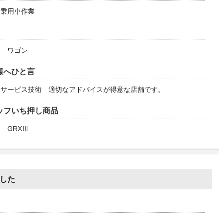
・乗用車作業
ア ワゴン
様へひと言
なサービス技術 適切なアドバイスが得意な店舗です。
ッフいち押し商品
 GRXⅢ
ました