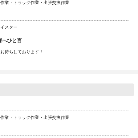
車作業・トラック作業・出張交換作業
マイスター
様へひと言
店お待ちしております！
車作業・トラック作業・出張交換作業