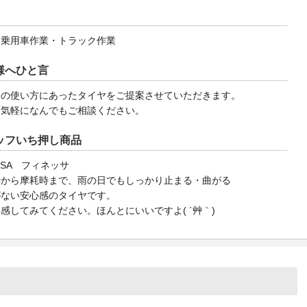
・乗用車作業・トラック作業
様へひと言
様の使い方にあったタイヤをご提案させていただきます。
お気軽になんでもご相談ください。
ッフいち押し商品
ESSA フィネッサ
時から摩耗時まで、雨の日でもしっかり止まる・曲がる
がない安心感のタイヤです。
感してみてください。ほんとにいいですよ( ´艸｀)