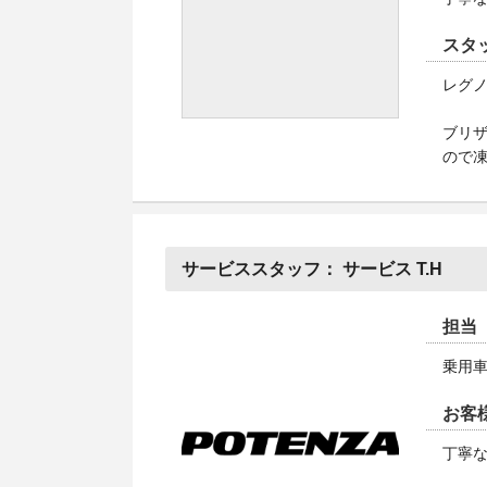
スタ
レグ
ブリ
ので
サービススタッフ：
サービス T.H
担当
乗用
お客
丁寧