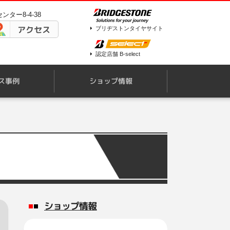
ンター8-4-38
アクセス
ブリヂストンタイヤサイト
認定店舗 B-select
ス事例
ショップ情報
ショップ情報