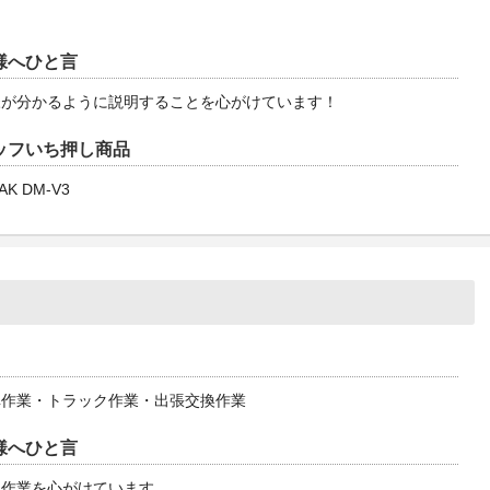
様へひと言
様が分かるように説明することを心がけています！
ッフいち押し商品
AK DM-V3
車作業・トラック作業・出張交換作業
様へひと言
な作業を心がけています