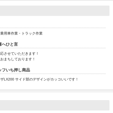
・乗用車作業・トラック作業
様へひと言
対応させていただきます！
店おまちしております！
ッフいち押し商品
ザLX200 サイド部のデザインがカッコいいです！