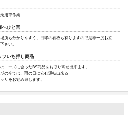
・乗用車作業
様へひと言
の場所も分かりやすく、目印の看板も有りますので是非一度お立
り下さい。
ッフいち押し商品
のニーズに合ったBS商品をお取り寄せ出来ます。
時期の今では、雨の日に安心運転出来る
ネッサをお勧め致します。