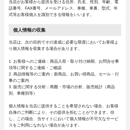
当店がお客様から提供を受ける住所、氏名、性別、年齢、電
話番号、FAX番号、メールアドレス、車種、車番、型式、年
式等お客様個人を識別できる情報をいいます。
個人情報の収集
当店は、次の目的でその達成に必要な限度においてお客様よ
り個人情報を収集する場合があります。
1. お客様へのご連絡：商品入荷・取り付け納期、お問合せ事
項等に関するご連絡・ご確認
2. 商品情報等のご案内：新商品、お買い得商品、セール・行
事のご案内
3. 販売に関する分析：商圏・市場の分析、販売統計（商品
別、車種別等）
個人情報を当店に提供することを希望されない場合、お客様
自身のご判断により、その提供を拒むことができます。但
し、この場合、当サイトにおいて個人情報が不可欠なサービ
スをご利用になれない場合があります。