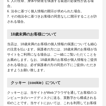
5. 人の生命、身体や財産を保護する緊急の必要性がある場
合。
6. 法令に基づく個人情報の開示が求められた場合。
7. その他法令に基づきお客様の同意なしに開示することが許
される場合。
18歳未満のお客様について
当店は、18歳未満のお客様の個人情報の保護についても細心
の注意を払います。保護者の方には、18歳未満のお客様が当
サイトをご利用になる場合は、ご一緒にご覧いただくことを
お薦めします。なお、18歳未満のお客様が個人情報をご提供
される場合は、必ず保護者の方の同意の下にご提供いただき
ますようお願い致します。
クッキー（cookie）について
クッキーとは、当サイトがWebブラウザを通してお客様のコ
ンピュータのハードディスクに送る、英数字から構成される
IDのことです。当サイトにおいては、これを利用してお客様