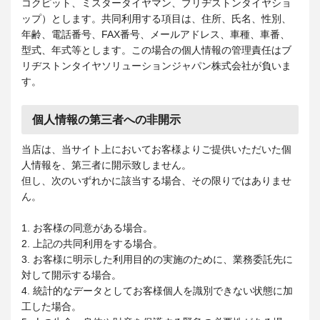
コクピット、ミスタータイヤマン、ブリヂストンタイヤショ
ップ）とします。共同利用する項目は、住所、氏名、性別、
年齢、電話番号、FAX番号、メールアドレス、車種、車番、
型式、年式等とします。この場合の個人情報の管理責任はブ
リヂストンタイヤソリューションジャパン株式会社が負いま
す。
個人情報の第三者への非開示
当店は、当サイト上においてお客様よりご提供いただいた個
人情報を、第三者に開示致しません。
但し、次のいずれかに該当する場合、その限りではありませ
ん。
1. お客様の同意がある場合。
2. 上記の共同利用をする場合。
3. お客様に明示した利用目的の実施のために、業務委託先に
対して開示する場合。
4. 統計的なデータとしてお客様個人を識別できない状態に加
工した場合。