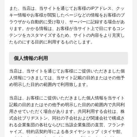
また、当店は、当サイトを通じてお客様のIPアドレス、クッ
キー情報やお客様が閲覧したページなどの情報をお客様のブ
ラウザから自動的に受け取り、サーバーに記録する場合があ
ります。かかる情報は、お客様が当サイト上で目にするコン
テンツをカスタマイズするため、サイトの内容をより充実し
たものにする目的に利用するものとします。
個人情報の利用
当店は、当サイトを通じてお客様にご提供いただきました個
人情報につきましては、当サイト記載の目的またはその他予
め明示した目的の範囲内で利用致します。
当店は、お客様にご提供いただきました個人情報を当サイト
記載の目的またはその他予め明示した目的の範囲内で共同利
用させていただく場合があります。共同利用する会社は、株
式会社ブリヂストン、同社の子会社および関連会社で構成さ
れる企業集団の各社ならびに当該企業集団の直営、フランチ
ャイズ、特約店契約等による各タイヤショップ（タイヤ館、