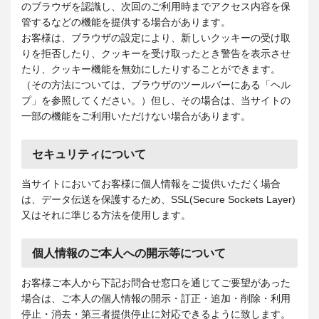
のブラウザを認識し、次回のご利用時までアクセス内容を保
管するなどの機能を提供する場合があります。
お客様は、ブラウザの設定により、新しいクッキーの受け取
りを拒否したり、クッキーを受け取ったとき警告を表示させ
たり、クッキー機能を無効にしたりすることができます。
（その方法については、ブラウザのツールバーにある「ヘル
プ」を参照してください。）但し、その場合は、当サイトの
一部の機能をご利用いただけない場合があります。
セキュリティについて
当サイトにおいてお客様に個人情報をご提供いただく場合
は、データ伝送を保護するため、SSL(Secure Sockets Layer)
又はそれに準じる方法を使用します。
個人情報のご本人への開示等について
お客様ご本人から下記お問合せ窓口を通じてご要望があった
場合は、ご本人の個人情報の開示・訂正・追加・削除・利用
停止・消去・第三者提供停止に対応できるように致します。