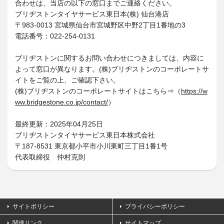
合わせは、当店の以下の窓口までご連絡ください。
ブリヂストンタイヤサービス東日本(株) 仙台港店
〒983-0013 宮城県仙台市宮城野区中野2丁目1番地の3
電話番号：022-254-0131
ブリヂストンに関するお問い合わせにつきましては、内容に
よって窓口が異なります。(株)ブリヂストンのコーポレートサ
イトをご覧の上、ご確認下さい。
(株)ブリヂストンのコーポレートサイトはこちら⇒（
https://w
ww.bridgestone.co.jp/contact/
）
最終更新：2025年04月25日
ブリヂストンタイヤサービス東日本株式会社
〒187-8531 東京都小平市小川東町三丁目1番1号
代表取締役 仲村克則
サイトポリシー
プライバシーポリシー
関連リンク
サイトマップ