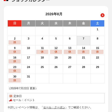
2026年8月
日
月
火
水
木
金
土
1
2
3
4
5
6
7
8
休
9
10
11
12
13
14
15
休
休
休
休
休
休
16
17
18
19
20
21
22
休
23
24
25
26
27
28
29
休
30
31
休
（2026年7月22日 更新）
休
定休日
セール・イベント
※詳しいイベント情報は、「
セール・クーポン
」でご確認ください。