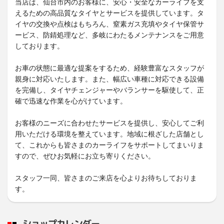
当店は、仙台市内のお客様に、安心・安全なカーライフを支
えるための高品質なタイヤとサービスを提供しています。タ
イヤの交換や点検はもちろん、窒素ガス充填やタイヤ保管サ
ービス、防錆処理など、多岐にわたるメンテナンスをご用意
しております。
お車の状態に最適な提案をするため、経験豊富なスタッフが
親身に対応いたします。また、幅広い車種に対応できる設備
を完備し、タイヤチェンジャーやバランサーを駆使して、正
確で迅速な作業を心がけています。
お客様のニーズに合わせたサービスを提供し、安心してご利
用いただける環境を整えています。地域に根ざした店舗とし
て、これからも皆さまのカーライフをサポートしてまいりま
すので、ぜひお気軽にお立ち寄りください。
スタッフ一同、皆さまのご来店を心よりお待ちしておりま
す。
ショップカレンダー