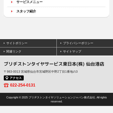
サービスメニュー
スタッフ紹介
サイトポリシー
プライバシーポリシー
関連リンク
サイトマップ
ブリヂストンタイヤサービス東日本(株) 仙台港店
〒983-0013 宮城県仙台市宮城野区中野2丁目1番地の3
アクセス
022-254-0131
Copyright © 2025 ブリヂストンタイヤソリューションジャパン株式会社. All rights
reserved.