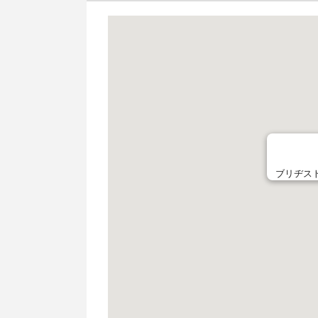
ブリヂスト