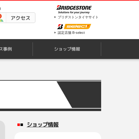
0
アクセス
ブリヂストンタイヤサイト
認定店舗 B-select
ス事例
ショップ情報
ショップ情報