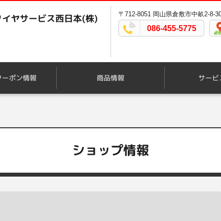
〒712-8051 岡山県倉敷市中畝2-8-3
イヤサービス西日本(株)
086-455-5775
クーポン情報
商品情報
サービ
ショップ情報