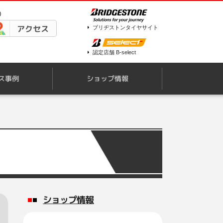
0
アクセス
ブリヂストンタイヤサイト
認定店舗 B-select
ス事例
ショップ情報
ショップ情報