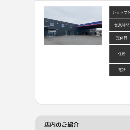
ショップ
営業時間
定休日
住所
電話
店内のご紹介