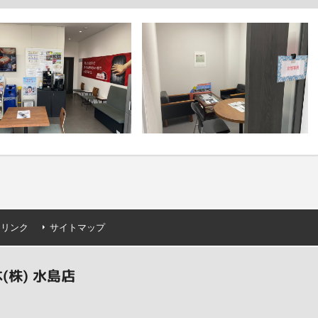
連リンク
サイトマップ
株) 水島店