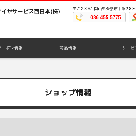
〒712-8051 岡山県倉敷市中畝2-8-3
イヤサービス西日本(株)
086-455-5775
クーポン情報
商品情報
サービ
ショップ情報