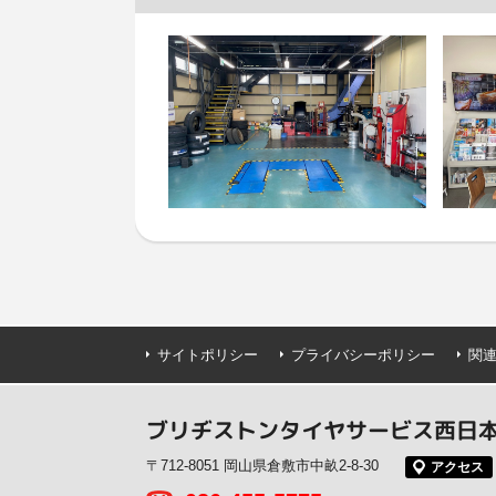
サイトポリシー
プライバシーポリシー
関
ブリヂストンタイヤサービス西日本(
〒712-8051 岡山県倉敷市中畝2-8-30
アクセス