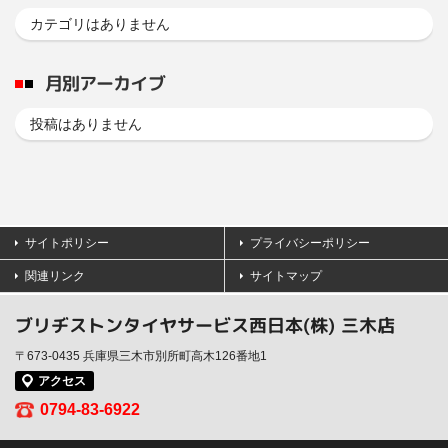
カテゴリはありません
月別アーカイブ
投稿はありません
サイトポリシー
プライバシーポリシー
関連リンク
サイトマップ
ブリヂストンタイヤサービス西日本(株) 三木店
〒673-0435 兵庫県三木市別所町高木126番地1
アクセス
0794-83-6922