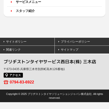
サービスメニュー
スタッフ紹介
サイトポリシー
プライバシーポリシー
関連リンク
サイトマップ
ブリヂストンタイヤサービス西日本(株) 三木店
〒673-0435 兵庫県三木市別所町高木126番地1
アクセス
0794-83-6922
Copyright © 2025 ブリヂストンタイヤソリューションジャパン株式会社. All rights
reserved.