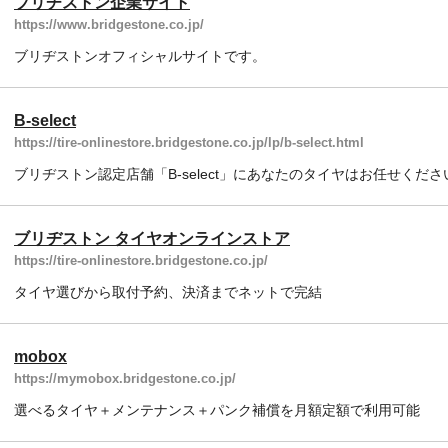
ブリヂストン企業サイト
https://www.bridgestone.co.jp/
ブリヂストンオフィシャルサイトです。
B-select
https://tire-onlinestore.bridgestone.co.jp/lp/b-select.html
ブリヂストン認定店舗「B-select」にあなたのタイヤはお任せくださ
ブリヂストン タイヤオンラインストア
https://tire-onlinestore.bridgestone.co.jp/
タイヤ選びから取付予約、決済までネットで完結
mobox
https://mymobox.bridgestone.co.jp/
選べるタイヤ＋メンテナンス＋パンク補償を月額定額で利用可能