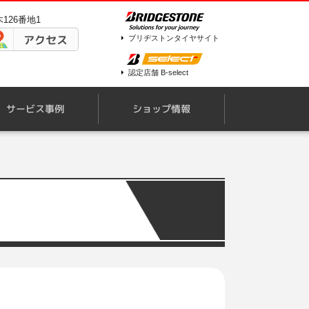
126番地1
アクセス
ブリヂストンタイヤサイト
認定店舗 B-select
サービス事例
ショップ情報