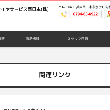
〒673-0435 兵庫県三木市別所町高木
イヤサービス西日本(株)
0794-83-6922
情報
商品情報
スタッフ日記
関連リンク