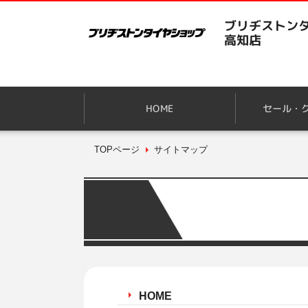
ブリヂストンタ
高知店
HOME
セール・
TOPページ
サイトマップ
HOME