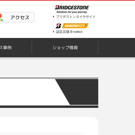
アクセス
ブリヂストンタイヤサイト
認定店舗 B-select
ス事例
ショップ情報